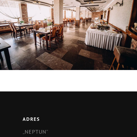
ADRES
„NEPTUN”