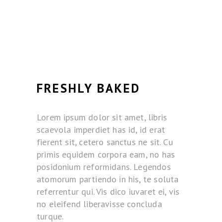
FRESHLY BAKED
Lorem ipsum dolor sit amet, libris
scaevola imperdiet has id, id erat
fierent sit, cetero sanctus ne sit. Cu
primis equidem corpora eam, no has
posidonium reformidans. Legendos
atomorum partiendo in his, te soluta
referrentur qui. Vis dico iuvaret ei, vis
no eleifend liberavisse concluda
turque.