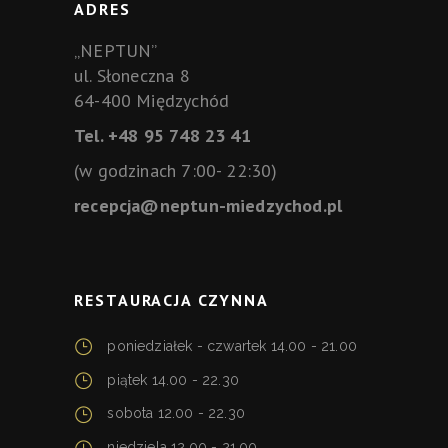
ADRES
„NEPTUN”
ul. Słoneczna 8
64-400 Międzychód
Tel. +48 95 748 23 41
(w godzinach 7:00- 22:30)
recepcja@neptun-miedzychod.pl
RESTAURACJA CZYNNA
poniedziałek - czwartek 14.00 - 21.00
piątek 14.00 - 22.30
sobota 12.00 - 22.30
niedziela 12.00 - 21.00