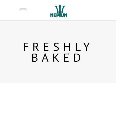
FRESHLY
BAKED