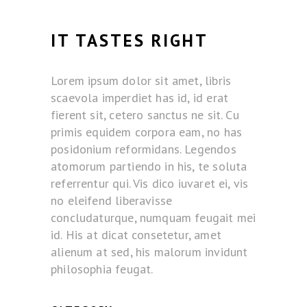
IT TASTES RIGHT
Lorem ipsum dolor sit amet, libris
scaevola imperdiet has id, id erat
fierent sit, cetero sanctus ne sit. Cu
primis equidem corpora eam, no has
posidonium reformidans. Legendos
atomorum partiendo in his, te soluta
referrentur qui. Vis dico iuvaret ei, vis
no eleifend liberavisse
concludaturque, numquam feugait mei
id. His at dicat consetetur, amet
alienum at sed, his malorum invidunt
philosophia feugat.